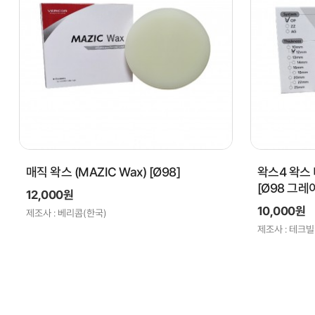
매직 왁스 (MAZIC Wax) [Ø98]
왁스4 왁스 
[Ø98 그레
12,000원
10,000원
제조사 : 베리콤(한국)
제조사 : 테크빌