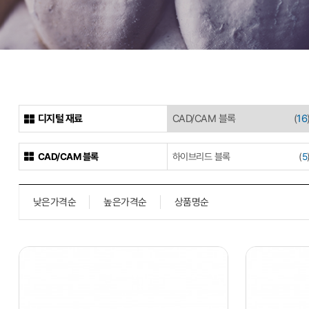
디지털 재료
CAD/CAM 블록
(
16
CAD/CAM 블록
하이브리드 블록
(
5
낮은가격순
높은가격순
상품명순