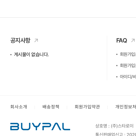
공지사항
FAQ
게시물이 없습니다.
회원가입
회원가입을
아이디/비
회사소개
배송정책
회원가입약관
개인정보
상호명 : (주)스타로이
통신판매업신고 : 202