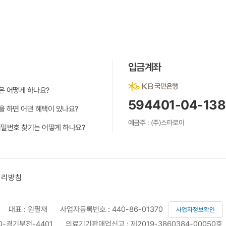
입금계좌
은 어떻게 하나요?
594401-04-13
 하면 어떤 혜택이 있나요?
예금주 : (주)스타로이
밀번호 찾기는 어떻게 하나요?
처리방침
대표 : 원필재
사업자등록번호 : 440-86-01370
사업자정보확인
0-경기부천-4401
의료기기판매업신고 : 제2019-3860384-00050호