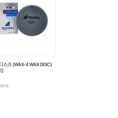
디스크 (WAX-4 WAX DISC)
이]
(한국)