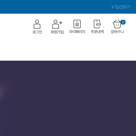
X 1일간닫기
0
마이페이지
주문내역
장바구니
로그인
회원가입