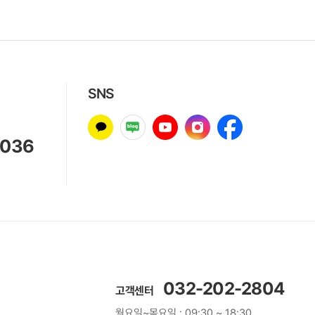
SNS
8036
032-202-2804
고객센터
월요일~목요일 :
09:30 ~ 18:30