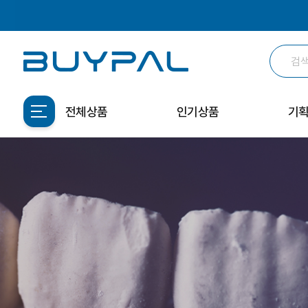
전체상품
인기상품
기