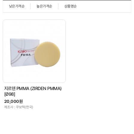
낮은가격순
높은가격순
상품명순
지르덴 PMMA (ZIRDEN PMMA)
[Ø98]
20,000원
제조사 : 쿠보텍(한국)