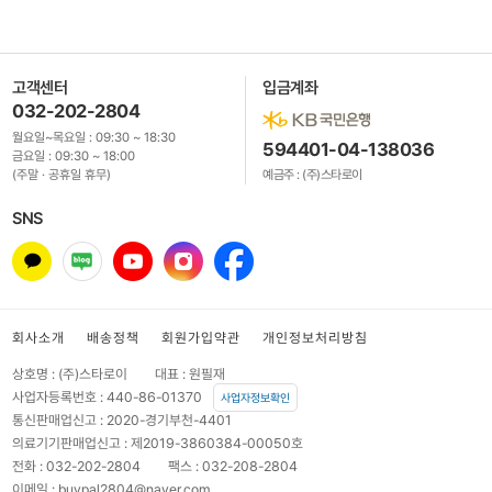
고객센터
입금계좌
032-202-2804
월요일~목요일 :
09:30 ~ 18:30
594401-04-138036
금요일 :
09:30 ~ 18:00
(주말 · 공휴일 휴무)
예금주 : (주)스타로이
SNS
회사소개
배송정책
회원가입약관
개인정보처리방침
상호명 : (주)스타로이
대표 : 원필재
사업자등록번호 : 440-86-01370
사업자정보확인
통신판매업신고 : 2020-경기부천-4401
의료기기판매업신고 : 제2019-3860384-00050호
전화 : 032-202-2804
팩스 : 032-208-2804
이메일 : buypal2804@naver.com