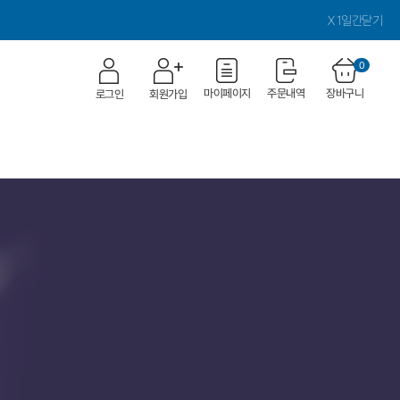
X 1일간닫기
0
마이페이지
주문내역
장바구니
로그인
회원가입