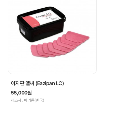
이지판 엘씨 (Eazipan LC)
55,000원
제조사 : 베리콤(한국)