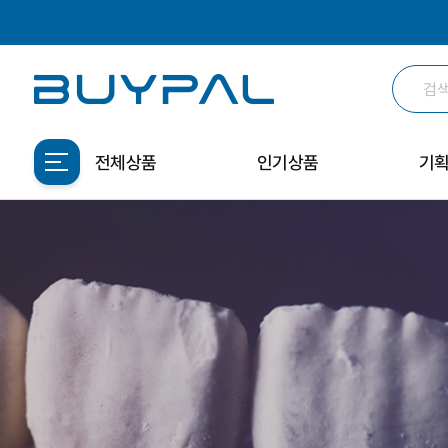
전체상품
인기상품
기