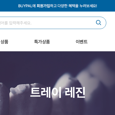
획상품
특가상품
이벤트
트레이 레진