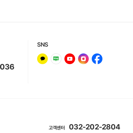
SNS
8036
032-202-2804
고객센터