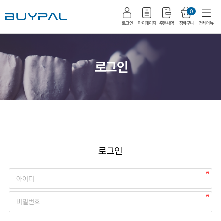
0
로그인
마이페이지
주문내역
장바구니
전체메뉴
로그인
로그인