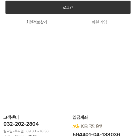
회원정보찾기
회원 가입
고객센터
입금계좌
032-202-2804
월요일~목요일 :
09:30 ~ 18:30
594401-04-138036