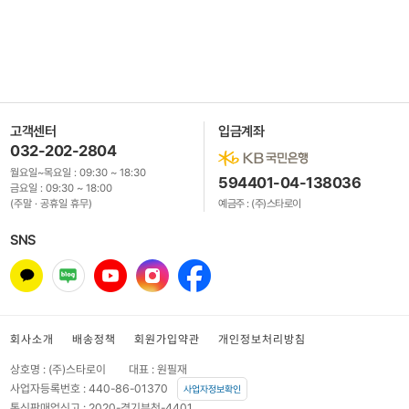
고객센터
입금계좌
032-202-2804
월요일~목요일 :
09:30 ~ 18:30
594401-04-138036
금요일 :
09:30 ~ 18:00
(주말 · 공휴일 휴무)
예금주 : (주)스타로이
SNS
회사소개
배송정책
회원가입약관
개인정보처리방침
상호명 : (주)스타로이
대표 : 원필재
사업자등록번호 : 440-86-01370
사업자정보확인
통신판매업신고 : 2020-경기부천-4401