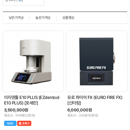
낮은가격순
높은가격순
상품명순
이지덴툴 E10 PLUS (EZdentool
유로 파이어 FX (EURO FIRE FX)
E10 PLUS) [포세린]
[신터링]
3,500,000원
6,000,000원
제조사 : 이지메드(한국)
제조사 : 스타로이(한국)